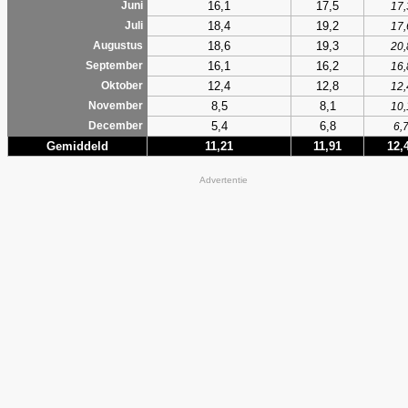
16,1
17,5
Juni
17,
18,4
19,2
Juli
17,
18,6
19,3
Augustus
20,
16,1
16,2
September
16,
12,4
12,8
Oktober
12,
8,5
8,1
November
10,
5,4
6,8
December
6,
Gemiddeld
11,21
11,91
12,
Advertentie