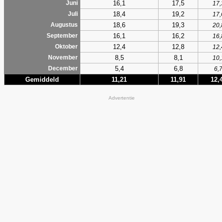
16,1
17,5
Juni
17,
18,4
19,2
Juli
17,
18,6
19,3
Augustus
20,
16,1
16,2
September
16,
12,4
12,8
Oktober
12,
8,5
8,1
November
10,
5,4
6,8
December
6,
Gemiddeld
11,21
11,91
12,
Advertentie