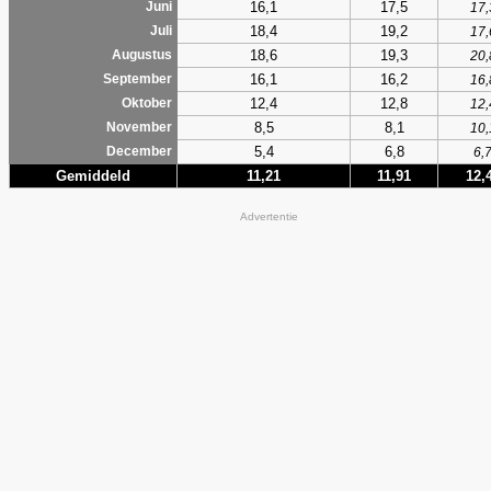
16,1
17,5
Juni
17,
18,4
19,2
Juli
17,
18,6
19,3
Augustus
20,
16,1
16,2
September
16,
12,4
12,8
Oktober
12,
8,5
8,1
November
10,
5,4
6,8
December
6,
Gemiddeld
11,21
11,91
12,
Advertentie