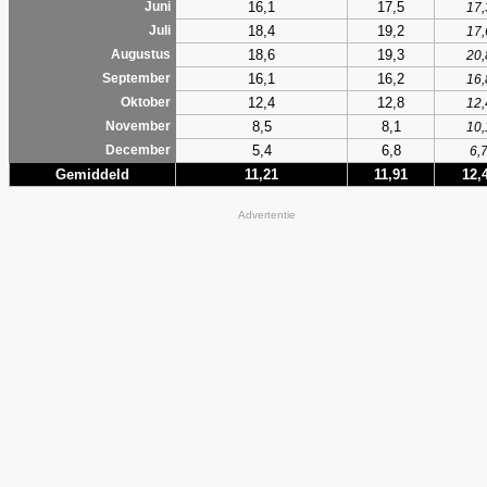
16,1
17,5
Juni
17,
18,4
19,2
Juli
17,
18,6
19,3
Augustus
20,
16,1
16,2
September
16,
12,4
12,8
Oktober
12,
8,5
8,1
November
10,
5,4
6,8
December
6,
Gemiddeld
11,21
11,91
12,
Advertentie