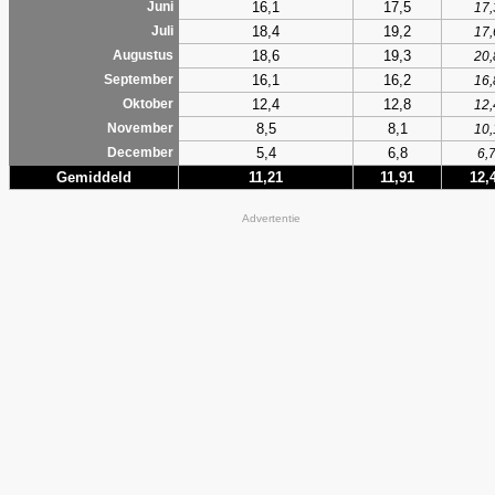
16,1
17,5
Juni
17,
18,4
19,2
Juli
17,
18,6
19,3
Augustus
20,
16,1
16,2
September
16,
12,4
12,8
Oktober
12,
8,5
8,1
November
10,
5,4
6,8
December
6,
Gemiddeld
11,21
11,91
12,
Advertentie