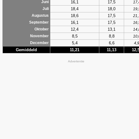
16,1
17,5
Juni
17,
18,4
18,0
Juli
19,
18,6
17,5
Augustus
21,
16,1
17,5
September
16,
12,4
13,1
Oktober
14,
8,5
8,8
November
10,
5,4
6,6
December
4,
Gemiddeld
11,21
11,13
12,
Advertentie