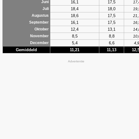
16,1
17,5
Juni
17,
18,4
18,0
Juli
19,
18,6
17,5
Augustus
21,
16,1
17,5
September
16,
12,4
13,1
Oktober
14,
8,5
8,8
November
10,
5,4
6,6
December
4,
Gemiddeld
11,21
11,13
12,
Advertentie