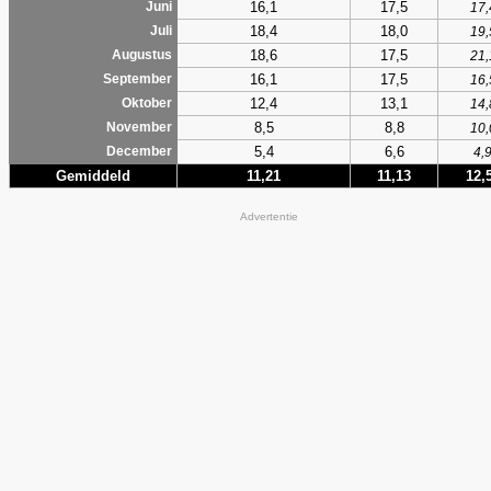
16,1
17,5
Juni
17,
18,4
18,0
Juli
19,
18,6
17,5
Augustus
21,
16,1
17,5
September
16,
12,4
13,1
Oktober
14,
8,5
8,8
November
10,
5,4
6,6
December
4,
Gemiddeld
11,21
11,13
12,
Advertentie