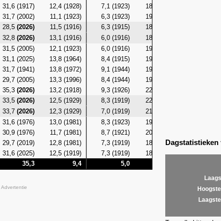
31,6 (1917)
12,4 (1928)
7,1 (1923)
18,4 (1917)
9,8 (19
31,7 (2002)
11,1 (1923)
6,3 (1923)
19,4 (1917)
9,0 (19
28,5
(2026)
11,5 (1916)
6,3 (1915)
18,4 (2023)
9,9 (19
32,8
(2026)
13,1 (1916)
6,0 (1916)
18,6 (2017)
9,2 (19
31,5 (2005)
12,1 (1923)
6,0 (1916)
19,3 (2017)
10,4 (19
31,1 (2025)
13,8 (1964)
8,4 (1915)
19,0
(2026)
11,2 (19
31,7 (1941)
13,8 (1972)
9,1 (1944)
19,0
(2026)
11,8 (19
29,7 (2005)
13,3 (1996)
8,4 (1944)
19,3
(2026)
11,4 (19
35,3
(2026)
13,2 (1918)
9,3 (1926)
22,0
(2026)
11,5 (19
33,5
(2026)
12,5 (1929)
8,3 (1919)
22,3
(2026)
10,8 (19
33,7
(2026)
12,3 (1929)
7,0 (1919)
21,5
(2026)
10,0 (19
31,6 (1976)
13,0 (1981)
8,3 (1923)
19,9 (1976)
11,3 (19
30,9 (1976)
11,7 (1981)
8,7 (1921)
20,1 (1976)
11,3 (19
Dagstatistieken
29,7 (2019)
12,8 (1981)
7,3 (1919)
18,0 (1957)
11,5 (19
31,6 (2025)
12,5 (1919)
7,3 (1919)
18,5 (1957)
10,8 (19
35,3
9,4
5,0
22,3
Laags
Advertentie
Hoogste
Laagste