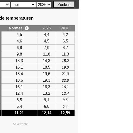
e temperaturen
Normaal
2025
2026
4,5
4,4
4,2
4,6
4,5
6,5
6,8
7,9
8,7
9,8
11,8
11,3
13,3
14,3
15,2
16,1
18,5
19,0
18,4
19,6
21,0
18,6
19,3
22,8
16,1
16,3
16,1
12,4
13,2
12,4
8,5
9,1
8,5
5,4
6,8
5,4
11,21
12,14
12,59
Advertentie