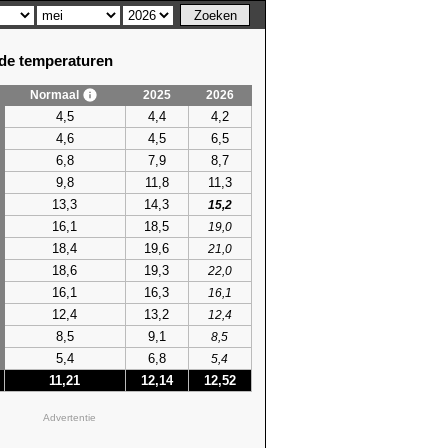
e temperaturen
Normaal
2025
2026
4,5
4,4
4,2
4,6
4,5
6,5
6,8
7,9
8,7
9,8
11,8
11,3
13,3
14,3
15,2
16,1
18,5
19,0
18,4
19,6
21,0
18,6
19,3
22,0
16,1
16,3
16,1
12,4
13,2
12,4
8,5
9,1
8,5
5,4
6,8
5,4
11,21
12,14
12,52
Advertentie