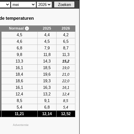
e temperaturen
Normaal
2025
2026
4,5
4,4
4,2
4,6
4,5
6,5
6,8
7,9
8,7
9,8
11,8
11,3
13,3
14,3
15,2
16,1
18,5
19,0
18,4
19,6
21,0
18,6
19,3
22,0
16,1
16,3
16,1
12,4
13,2
12,4
8,5
9,1
8,5
5,4
6,8
5,4
11,21
12,14
12,52
Advertentie