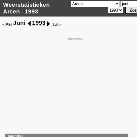
Weerstatistieken
Arcen - 1993
Juni
1993
« Mei
Juli »
Advertentie
Juni 1993