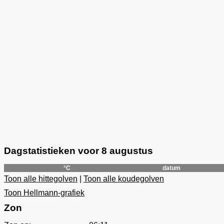
Dagstatistieken voor 8 augustus
°C
datum
Toon alle hittegolven
|
Toon alle koudegolven
Toon Hellmann-grafiek
Zon