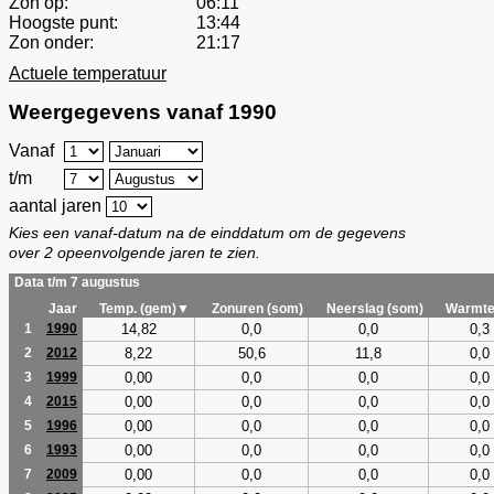
Zon op:
06:11
Hoogste punt:
13:44
Zon onder:
21:17
Actuele temperatuur
Weergegevens vanaf 1990
Vanaf
t/m
aantal jaren
Kies een vanaf-datum na de einddatum om de gegevens
over 2 opeenvolgende jaren te zien.
Data t/m 7 augustus
Jaar
Temp. (gem)▼
Zonuren (som)
Neerslag (som)
Warmte
14,82
0,0
0,0
0,3
1
1990
8,22
50,6
11,8
0,0
2
2012
0,00
0,0
0,0
0,0
3
1999
0,00
0,0
0,0
0,0
4
2015
0,00
0,0
0,0
0,0
5
1996
0,00
0,0
0,0
0,0
6
1993
0,00
0,0
0,0
0,0
7
2009