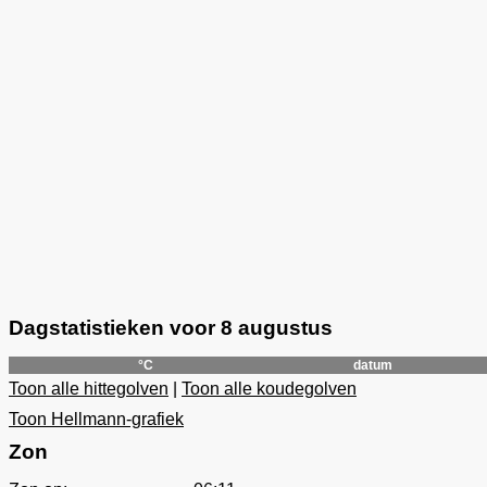
Dagstatistieken voor 8 augustus
°C
datum
Toon alle hittegolven
|
Toon alle koudegolven
Toon Hellmann-grafiek
Zon