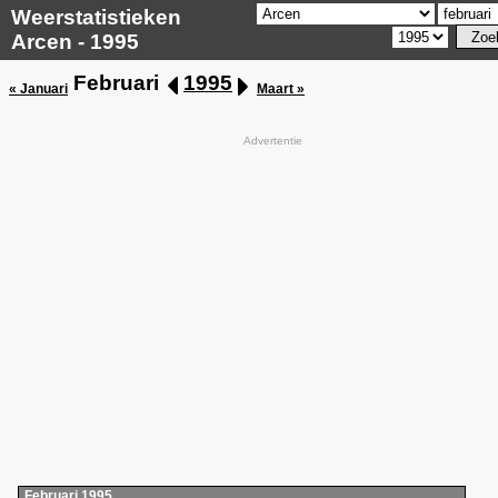
Weerstatistieken
Arcen - 1995
Februari
1995
« Januari
Maart »
Advertentie
Februari 1995