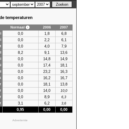
e temperaturen
Normaal
2006
2007
0,0
1,8
6,8
i
0,0
2,2
6,1
i
0,0
4,0
7,9
t
8,2
9,1
13,6
l
0,0
14,8
14,9
i
0,0
17,4
18,1
i
0,0
23,2
16,3
i
0,0
16,2
16,7
s
0,0
18,1
13,8
r
0,0
14,0
r
10,0
0,0
8,9
r
6,3
3,1
6,2
r
3,6
0,95
0,00
0,00
Advertentie