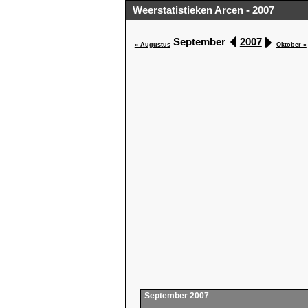
Weerstatistieken Arcen - 2007
September
2007
« Augustus
Oktober »
September 2007