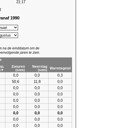
21:17
r
anaf 1990
um na de einddatum om de
envolgende jaren te zien.
s
p.
Zonuren
Neerslag
Warmtegetal
)▼
(som)
(som)
0,0
0,0
0,3
50,6
11,8
0,0
0,0
0,0
0,0
0,0
0,0
0,0
0,0
0,0
0,0
0,0
0,0
0,0
0,0
0,0
0,0
0,0
0,0
0,0
0,0
0,0
0,0