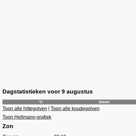
Dagstatistieken voor 9 augustus
°C
datum
Toon alle hittegolven
|
Toon alle koudegolven
Toon Hellmann-grafiek
Zon