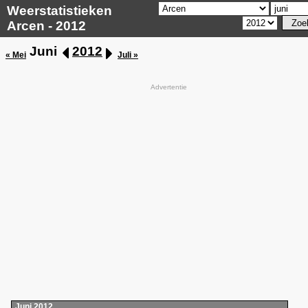
Weerstatistieken
Arcen - 2012
Juni
2012
« Mei
Juli »
Advertentie
Juni 2012