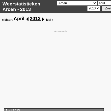
Weerstatistieken
Arcen - 2013
April
2013
« Maart
Mei »
Advertentie
April 2013