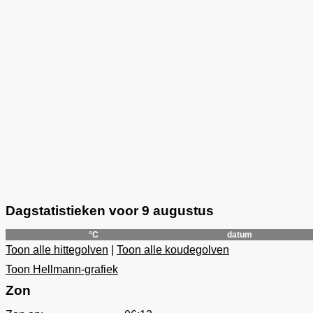
Dagstatistieken voor 9 augustus
°C
datum
Toon alle hittegolven
|
Toon alle koudegolven
Toon Hellmann-grafiek
Zon