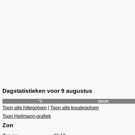
Dagstatistieken voor 9 augustus
°C
datum
Toon alle hittegolven
|
Toon alle koudegolven
Toon Hellmann-grafiek
Zon