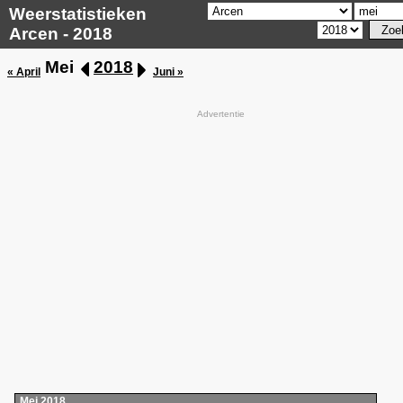
Weerstatistieken
Arcen - 2018
Mei
2018
« April
Juni »
Advertentie
Mei 2018