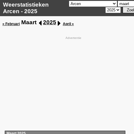
Weerstatistieken
Arcen - 2025
Maart
2025
« Februari
April »
Advertentie
Maart 2025