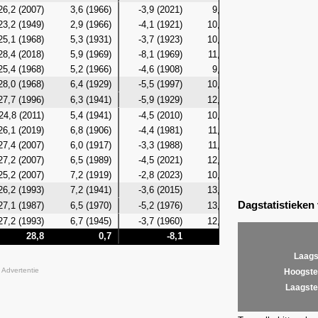
26,2 (2007)
3,6 (1966)
-3,9 (2021)
9,9 (1934)
1,7 (196
23,2 (1949)
2,9 (1966)
-4,1 (1921)
10,8 (1934)
1,7 (196
25,1 (1968)
5,3 (1931)
-3,7 (1923)
10,7 (1983)
2,4 (193
28,4 (2018)
5,9 (1969)
-8,1 (1969)
11,4 (2018)
0,3 (196
25,4 (1968)
5,2 (1966)
-4,6 (1908)
9,5 (2018)
0,9 (190
28,0 (1968)
6,4 (1929)
-5,5 (1997)
10,5 (1968)
2,7 (192
27,7 (1996)
6,3 (1941)
-5,9 (1929)
12,0 (1968)
2,1 (192
24,8 (2011)
5,4 (1941)
-4,5 (2010)
10,2 (1971)
1,7 (198
26,1 (2019)
6,8 (1906)
-4,4 (1981)
11,6 (2019)
2,3 (190
27,4 (2007)
6,0 (1917)
-3,3 (1988)
11,0 (2003)
2,4 (195
27,2 (2007)
6,5 (1989)
-4,5 (2021)
12,1 (2007)
2,4 (195
25,2 (2007)
7,2 (1919)
-2,8 (2023)
10,6 (1994)
3,3 (192
26,2 (1993)
7,2 (1941)
-3,6 (2015)
13,1 (2000)
3,3 (197
Dagstatistieken
27,1 (1987)
6,5 (1970)
-5,2 (1976)
13,0 (1993)
2,9 (191
27,2 (1993)
6,7 (1945)
-3,7 (1960)
12,3 (1993)
3,9 (194
28,8
0,7
-8,1
13,1
-2
Laags
Advertentie
Hoogste
Laagste