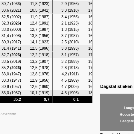
30,7 (1966)
11,8 (1923)
2,9 (1956)
16,6 (1966)
7,8 (19
33,6 (2021)
10,5 (1942)
3,3 (1918)
17,5 (1986)
9,0 (19
32,5 (2002)
11,9 (1987)
3,4 (1955)
16,6 (1917)
9,4 (19
32,3
(2026)
12,4 (1991)
2,1 (1923)
18,2
(2026)
9,1 (19
33,0 (2000)
12,7 (1987)
1,3 (1915)
17,4 (2000)
9,5 (19
31,4 (1998)
13,8 (1956)
3,7 (1987)
16,3 (1998)
9,5 (19
30,3 (2017)
14,1 (1923)
2,5 (2010)
16,1 (1983)
9,7 (19
31,4 (1941)
12,5 (1996)
3,8 (1993)
18,9 (2016)
10,4 (19
32,7
(2026)
12,2 (1918)
3,1 (1957)
17,5 (1935)
8,9 (19
33,5 (2019)
13,2 (1907)
3,2 (1999)
19,1 (2019)
9,6 (19
35,2
(2026)
12,5 (1978)
2,8 (1918)
17,1 (1953)
9,3 (19
33,0 (1947)
12,8 (1978)
4,2 (1911)
19,4
(2026)
9,1 (19
33,3 (1947)
12,9 (1956)
4,5 (1969)
18,6 (1947)
9,9 (19
Dagstatistieken
30,9 (1957)
12,6 (1960)
4,7 (2006)
16,9 (1987)
9,9 (19
33,0 (1957)
10,1 (1919)
4,5 (1906)
18,0 (1957)
8,3 (19
35,2
9,7
0,1
19,4
Laags
Advertentie
Hoogste
Laagste