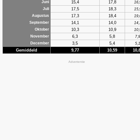
15,4
17,8
Juni
16,
17,5
18,3
Juli
15,
17,3
18,4
Augustus
19,
14,1
14,0
September
14,
10,3
10,9
Oktober
10,
6,3
5,8
November
7,
3,5
5,4
December
5,
Gemiddeld
9,77
10,59
10,
Advertentie