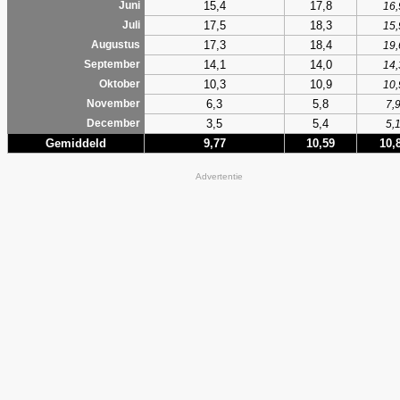
15,4
17,8
Juni
16,
17,5
18,3
Juli
15,
17,3
18,4
Augustus
19,
14,1
14,0
September
14,
10,3
10,9
Oktober
10,
6,3
5,8
November
7,
3,5
5,4
December
5,
Gemiddeld
9,77
10,59
10,
Advertentie