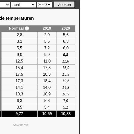
e temperaturen
Normaal
2019
2020
2,8
2,9
5,6
3,1
5,5
6,3
5,5
7,2
6,0
9,0
9,9
9,8
12,5
11,0
11,6
15,4
17,8
16,9
17,5
18,3
15,9
17,3
18,4
19,6
14,1
14,0
14,3
10,3
10,9
10,9
6,3
5,8
7,9
3,5
5,4
5,1
9,77
10,59
10,83
Advertentie