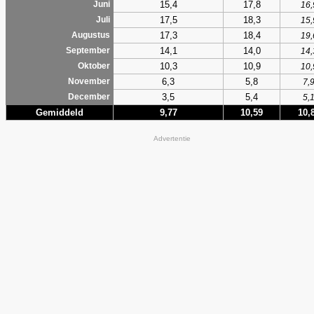
15,4
17,8
Juni
16,
17,5
18,3
Juli
15,
17,3
18,4
Augustus
19,
14,1
14,0
September
14,
10,3
10,9
Oktober
10,
6,3
5,8
November
7,
3,5
5,4
December
5,
Gemiddeld
9,77
10,59
10,
Advertentie