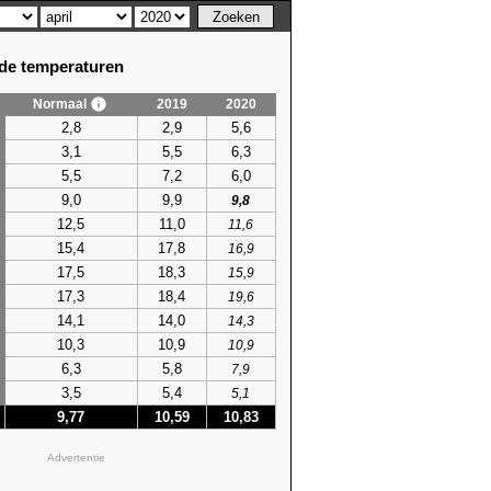
e temperaturen
Normaal
2019
2020
2,8
2,9
5,6
3,1
5,5
6,3
5,5
7,2
6,0
9,0
9,9
9,8
12,5
11,0
11,6
15,4
17,8
16,9
17,5
18,3
15,9
17,3
18,4
19,6
14,1
14,0
14,3
10,3
10,9
10,9
6,3
5,8
7,9
3,5
5,4
5,1
9,77
10,59
10,83
Advertentie