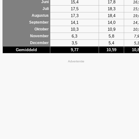
15,4
17,8
Juni
16,
17,5
18,3
Juli
15,
17,3
18,4
Augustus
19,
14,1
14,0
September
14,
10,3
10,9
Oktober
10,
6,3
5,8
November
7,
3,5
5,4
December
5,
Gemiddeld
9,77
10,59
10,
Advertentie