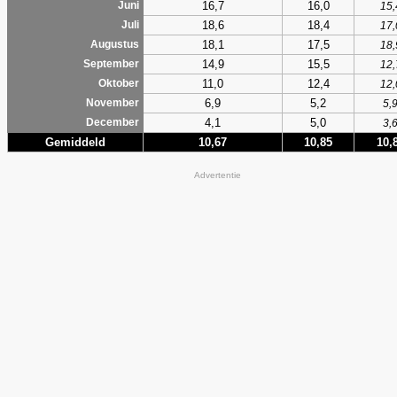
16,7
16,0
Juni
15,
18,6
18,4
Juli
17,
18,1
17,5
Augustus
18,
14,9
15,5
September
12,
11,0
12,4
Oktober
12,
6,9
5,2
November
5,
4,1
5,0
December
3,
Gemiddeld
10,67
10,85
10,
Advertentie