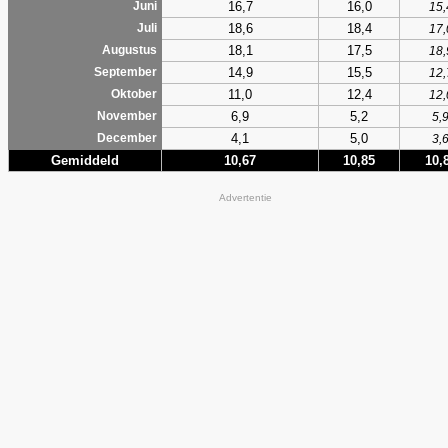
16,7
16,0
Juni
15,
18,6
18,4
Juli
17,
18,1
17,5
Augustus
18,
14,9
15,5
September
12,
11,0
12,4
Oktober
12,
6,9
5,2
November
5,
4,1
5,0
December
3,
Gemiddeld
10,67
10,85
10,
Advertentie