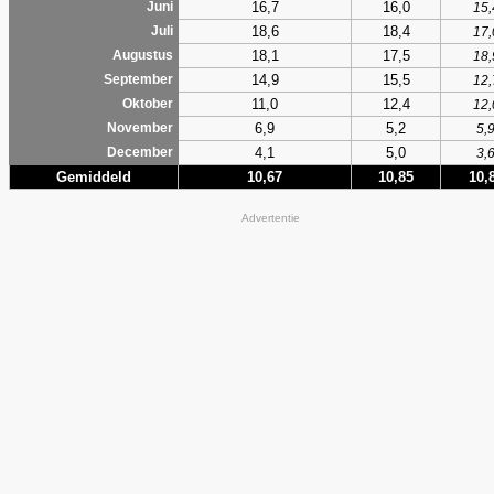
16,7
16,0
Juni
15,
18,6
18,4
Juli
17,
18,1
17,5
Augustus
18,
14,9
15,5
September
12,
11,0
12,4
Oktober
12,
6,9
5,2
November
5,
4,1
5,0
December
3,
Gemiddeld
10,67
10,85
10,
Advertentie