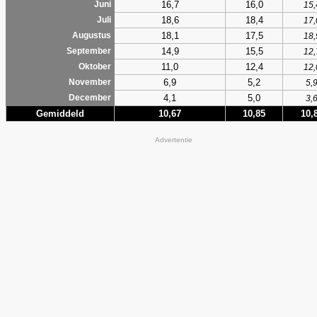
16,7
16,0
Juni
15,
18,6
18,4
Juli
17,
18,1
17,5
Augustus
18,
14,9
15,5
September
12,
11,0
12,4
Oktober
12,
6,9
5,2
November
5,
4,1
5,0
December
3,
Gemiddeld
10,67
10,85
10,
Advertentie