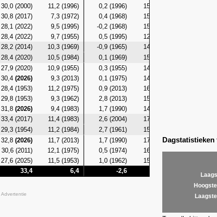
30,0 (2000)
11,2 (1996)
0,2 (1996)
15,7 (2017)
7,3 (19
30,8 (2017)
7,3 (1972)
0,4 (1968)
15,2 (2017)
5,7 (19
28,1 (2022)
9,5 (1995)
-0,2 (1968)
15,2 (2017)
5,9 (19
28,4 (2022)
9,7 (1955)
0,5 (1995)
12,6 (2019)
6,0 (19
28,2 (2014)
10,3 (1969)
-0,9 (1965)
14,6 (2014)
6,8 (19
28,4 (2020)
10,5 (1984)
0,1 (1969)
15,5 (1989)
7,2 (19
27,9 (2020)
10,9 (1955)
0,3 (1955)
14,8 (2020)
5,5 (19
30,4
(2026)
9,3 (2013)
0,1 (1975)
14,7 (2018)
5,5 (20
28,4 (1953)
11,2 (1975)
0,9 (2013)
16,2 (2012)
7,2 (20
29,8 (1953)
9,3 (1962)
2,8 (2013)
15,6 (2012)
7,5 (19
31,8
(2026)
9,4 (1983)
1,7 (1990)
14,6 (2018)
8,9 (19
33,4 (2017)
11,4 (1983)
2,6 (2004)
17,4 (2018)
8,0 (19
29,3 (1954)
11,2 (1984)
2,7 (1961)
15,5 (2017)
7,5 (19
Dagstatistieken
32,8
(2026)
11,7 (2013)
1,7 (1990)
17,7 (2017)
8,6 (19
30,6 (2011)
12,1 (1975)
0,5 (1974)
16,0 (1979)
8,6 (20
27,6 (2025)
11,5 (1953)
1,0 (1962)
15,7 (1981)
8,1 (19
33,4
6,4
-2,6
17,7
3
Laags
Hoogste
Advertentie
Laagste