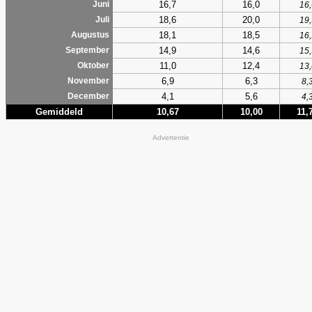
16,7
16,0
Juni
16,
18,6
20,0
Juli
19,
18,1
18,5
Augustus
16,
14,9
14,6
September
15,
11,0
12,4
Oktober
13,
6,9
6,3
November
8,
4,1
5,6
December
4,
Gemiddeld
10,67
10,00
11,
Advertentie