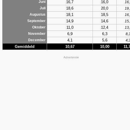
16,7
16,0
Juni
16,
18,6
20,0
Juli
19,
18,1
18,5
Augustus
16,
14,9
14,6
September
15,
11,0
12,4
Oktober
13,
6,9
6,3
November
8,
4,1
5,6
December
4,
Gemiddeld
10,67
10,00
11,
Advertentie