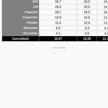
16,7
16,0
Juni
16,
18,6
20,0
Juli
19,
18,1
18,5
Augustus
16,
14,9
14,6
September
15,
11,0
12,4
Oktober
13,
6,9
6,3
November
8,
4,1
5,6
December
4,
Gemiddeld
10,67
10,00
11,
Advertentie