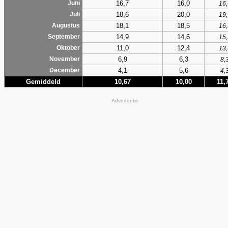
16,7
16,0
Juni
16,
18,6
20,0
Juli
19,
18,1
18,5
Augustus
16,
14,9
14,6
September
15,
11,0
12,4
Oktober
13,
6,9
6,3
November
8,
4,1
5,6
December
4,
Gemiddeld
10,67
10,00
11,
Advertentie