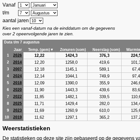
Vanaf
t/m
aantal jaren
Kies een vanaf-datum na de einddatum om de gegevens
over 2 opeenvolgende jaren te zien.
Data t/m 7 augustus
Jaar
Temp. (gem)▼
Zonuren (som)
Neerslag (som)
Warmte
12,22
1424,3
376,3
224,
1
2026
12,20
1258,0
419,6
101,
2
2014
12,18
1145,1
589,1
67,4
3
2007
12,14
1044,1
749,9
97,4
4
2024
12,09
1390,0
355,9
246,
5
2018
11,90
1443,3
439,6
83,6
6
2020
11,85
1482,1
339,5
110,
7
2022
11,71
1429,4
282,0
134,
8
2025
11,69
1260,9
610,0
125,
9
2023
11,62
1297,1
365,2
137,
10
2019
Weerstatistieken
De statistieken op deze site zijn gebaseerd op de gegevens v