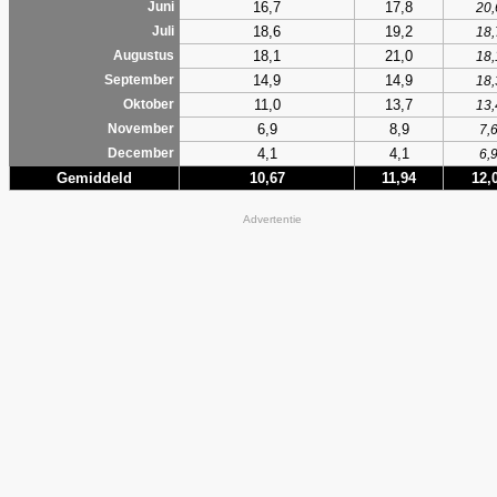
16,7
17,8
Juni
20,
18,6
19,2
Juli
18,
18,1
21,0
Augustus
18,
14,9
14,9
September
18,
11,0
13,7
Oktober
13,
6,9
8,9
November
7,
4,1
4,1
December
6,
Gemiddeld
10,67
11,94
12,
Advertentie