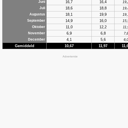
16,7
16,4
Juni
19,
18,6
18,8
Juli
19,
18,1
19,9
Augustus
19,
14,9
16,0
September
15,
11,0
12,2
Oktober
11,
6,9
6,8
November
7,
4,1
5,6
December
6,
Gemiddeld
10,67
11,97
11,
Advertentie