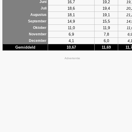
16,7
19,2
Juni
19,
18,6
19,4
Juli
20,
18,1
19,1
Augustus
21,
14,9
15,5
September
14,
11,0
11,9
Oktober
11,
6,9
7,8
November
6,
4,1
6,0
December
4,
Gemiddeld
10,67
11,69
11,
Advertentie