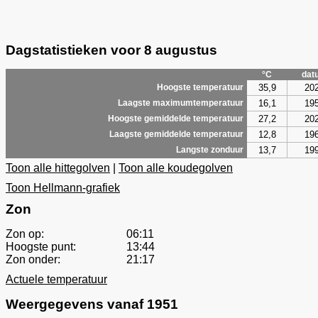
Dagstatistieken voor 8 augustus
°C
dat
35,9
20
Hoogste temperatuur
16,1
19
Laagste maximumtemperatuur
27,2
20
Hoogste gemiddelde temperatuur
12,8
19
Laagste gemiddelde temperatuur
13,7
19
Langste zonduur
Toon alle hittegolven
|
Toon alle koudegolven
Toon Hellmann-grafiek
Zon
Zon op:
06:11
Hoogste punt:
13:44
Zon onder:
21:17
Actuele temperatuur
Weergegevens vanaf 1951