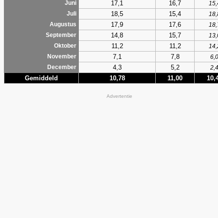
17,1
16,7
Juni
15,
18,5
15,4
Juli
18,
17,9
17,6
Augustus
18,
14,8
15,7
September
13,
11,2
11,2
Oktober
14,
7,1
7,8
November
6,
4,3
5,2
December
2,
Gemiddeld
10,78
11,00
10,
Advertentie