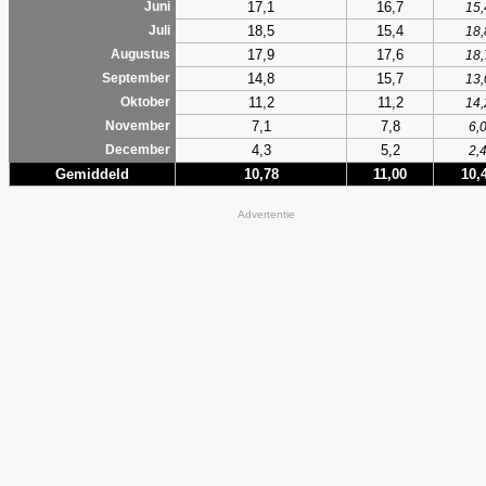
17,1
16,7
Juni
15,
18,5
15,4
Juli
18,
17,9
17,6
Augustus
18,
14,8
15,7
September
13,
11,2
11,2
Oktober
14,
7,1
7,8
November
6,
4,3
5,2
December
2,
Gemiddeld
10,78
11,00
10,
Advertentie