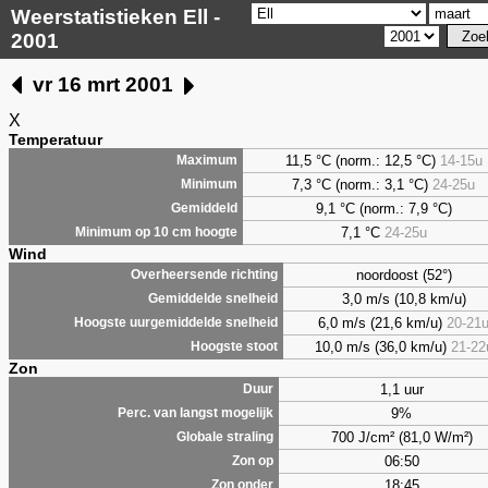
Weerstatistieken Ell -
2001
vr 16 mrt 2001
X
Temperatuur
11,5 °C (norm.: 12,5 °C)
14-15u
Maximum
7,3
°C (norm.: 3,1 °C)
24-25u
Minimum
9,1
°C (norm.: 7,9 °C)
Gemiddeld
7,1
°C
24-25u
Minimum op 10 cm hoogte
Wind
noordoost (52°)
Overheersende richting
3,0 m/s (10,8 km/u)
Gemiddelde snelheid
6,0 m/s (21,6 km/u)
20-21
Hoogste uurgemiddelde snelheid
10,0 m/s (36,0 km/u)
21-22
Hoogste stoot
Zon
1,1 uur
Duur
9%
Perc. van langst mogelijk
700 J/cm² (81,0 W/m²)
Globale straling
06:50
Zon op
18:45
Zon onder