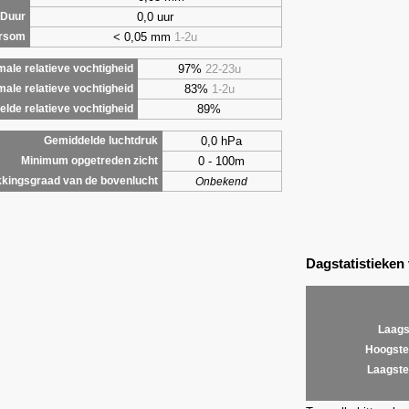
0,0 uur
Duur
< 0,05 mm
1-2u
ursom
97%
22-23u
ale relatieve vochtigheid
83%
1-2u
male relatieve vochtigheid
89%
lde relatieve vochtigheid
0,0 hPa
Gemiddelde luchtdruk
0 - 100m
Minimum opgetreden zicht
kingsgraad van de bovenlucht
Onbekend
Dagstatistieken
Laags
Hoogste
Laagste