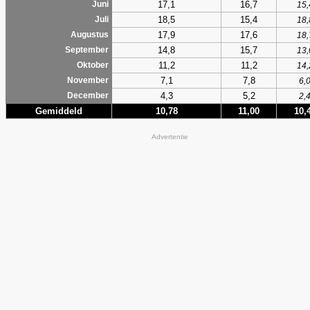
17,1
16,7
Juni
15,
18,5
15,4
Juli
18,
17,9
17,6
Augustus
18,
14,8
15,7
September
13,
11,2
11,2
Oktober
14,
7,1
7,8
November
6,
4,3
5,2
December
2,
Gemiddeld
10,78
11,00
10,
Advertentie