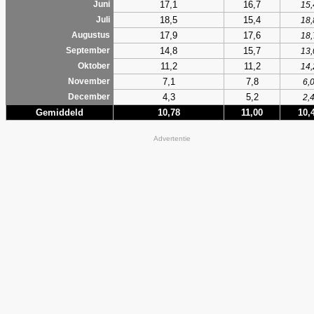
17,1
16,7
Juni
15,
18,5
15,4
Juli
18,
17,9
17,6
Augustus
18,
14,8
15,7
September
13,
11,2
11,2
Oktober
14,
7,1
7,8
November
6,
4,3
5,2
December
2,
Gemiddeld
10,78
11,00
10,
Advertentie