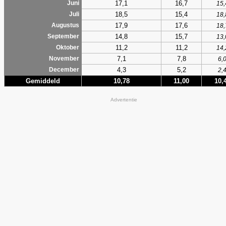
17,1
16,7
Juni
15,
18,5
15,4
Juli
18,
17,9
17,6
Augustus
18,
14,8
15,7
September
13,
11,2
11,2
Oktober
14,
7,1
7,8
November
6,
4,3
5,2
December
2,
Gemiddeld
10,78
11,00
10,
Advertentie