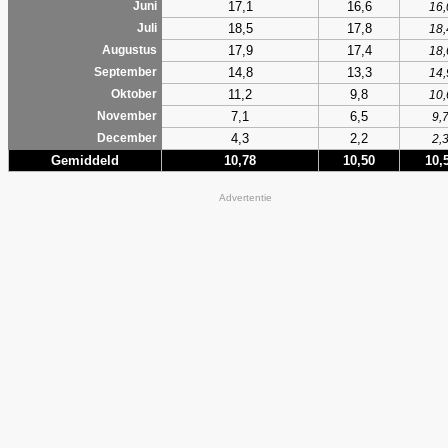
17,1
16,6
Juni
16,
18,5
17,8
Juli
18,
17,9
17,4
Augustus
18,
14,8
13,3
September
14,
11,2
9,8
Oktober
10,
7,1
6,5
November
9,
4,3
2,2
December
2,
Gemiddeld
10,78
10,50
10,
Advertentie