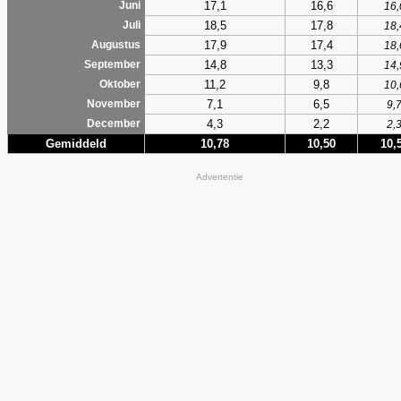
17,1
16,6
Juni
16,
18,5
17,8
Juli
18,
17,9
17,4
Augustus
18,
14,8
13,3
September
14,
11,2
9,8
Oktober
10,
7,1
6,5
November
9,
4,3
2,2
December
2,
Gemiddeld
10,78
10,50
10,
Advertentie