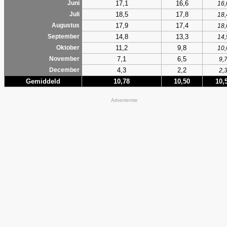
17,1
16,6
Juni
16,
18,5
17,8
Juli
18,
17,9
17,4
Augustus
18,
14,8
13,3
September
14,
11,2
9,8
Oktober
10,
7,1
6,5
November
9,
4,3
2,2
December
2,
Gemiddeld
10,78
10,50
10,
Advertentie